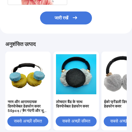
जारी रखें
अनुशंसित उत्पाद
नरम और आरामदायक
लोचदार बैंड के साथ
ईको फ्रेंडली डिस्पो
डिस्पोजेबल हेडफोन कवर
डिस्पोजेबल हेडफोन कवर
हेडफोन कवर
50pcs / बैग गंदगी और धूल
संरक्षण के लिए
सबसे अच्छी कीमत
सबसे अच्छी कीमत
सबसे अच्छी 