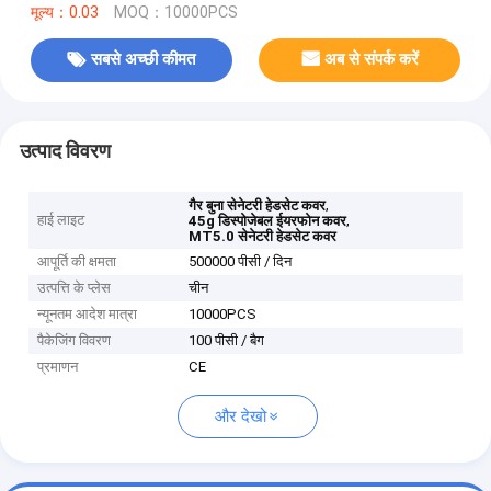
मूल्य：0.03
MOQ：10000PCS
सबसे अच्छी कीमत
अब से संपर्क करें
उत्पाद विवरण
,
गैर बुना सेनेटरी हेडसेट कवर
हाई लाइट
,
45g डिस्पोजेबल ईयरफोन कवर
MT5.0 सेनेटरी हेडसेट कवर
आपूर्ति की क्षमता
500000 पीसी / दिन
उत्पत्ति के प्लेस
चीन
न्यूनतम आदेश मात्रा
10000PCS
पैकेजिंग विवरण
100 पीसी / बैग
प्रमाणन
CE
और देखो