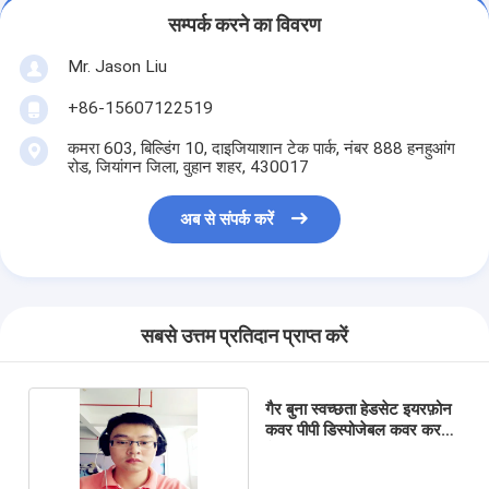
सम्पर्क करने का विवरण
Mr. Jason Liu
+86-15607122519
कमरा 603, बिल्डिंग 10, दाइजियाशान टेक पार्क, नंबर 888 हनहुआंग
रोड, जियांगन जिला, वुहान शहर, 430017
अब से संपर्क करें
सबसे उत्तम प्रतिदान प्राप्त करें
गैर बुना स्वच्छता हेडसेट इयरफ़ोन
कवर पीपी डिस्पोजेबल कवर करता
है